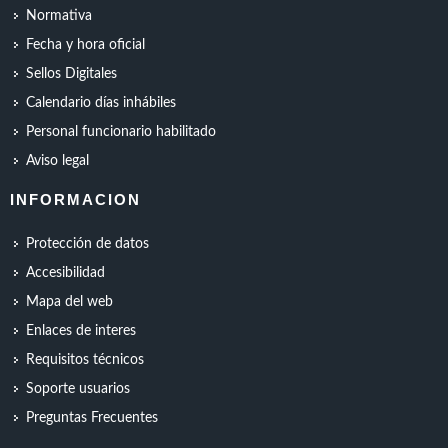
Normativa
Fecha y hora oficial
Sellos Digitales
Calendario días inhábiles
Personal funcionario habilitado
Aviso legal
INFORMACION
Protección de datos
Accesibilidad
Mapa del web
Enlaces de interes
Requisitos técnicos
Soporte usuarios
Preguntas Frecuentes