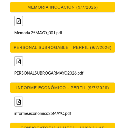
MEMORIA INCOACION (9/7/2026)
Memoria.25MAYO_001.pdf
PERSONAL SUBROGABLE - PERFIL (9/7/2026)
PERSONALSUBROGARMAYO2026.pdf
INFORME ECONÓMICO - PERFIL (9/7/2026)
informe.economico25MAYO.pdf