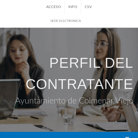
ACCESO
INFO
CSV
PERFIL DEL
CONTRATANTE
Ayuntamiento de Colmenar Viejo