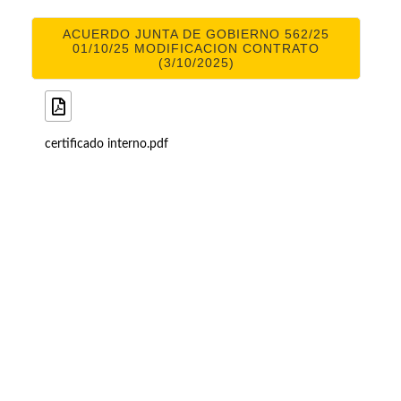
ACUERDO JUNTA DE GOBIERNO 562/25
01/10/25 MODIFICACION CONTRATO
(3/10/2025)
certificado interno.pdf