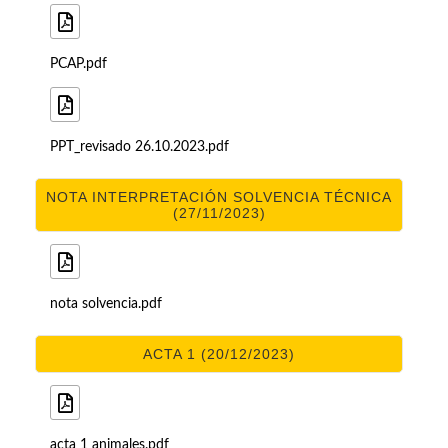
PCAP.pdf
PPT_revisado 26.10.2023.pdf
NOTA INTERPRETACIÓN SOLVENCIA TÉCNICA
(27/11/2023)
nota solvencia.pdf
ACTA 1 (20/12/2023)
acta 1 animales.pdf