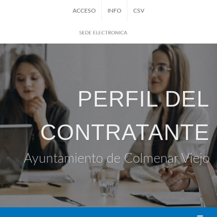
ACCESO
INFO
CSV
PERFIL DEL
CONTRATANTE
Ayuntamiento de Colmenar Viejo