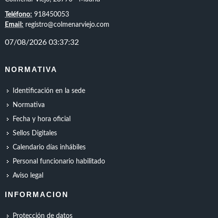
Teléfono:
918450053
Email:
registro@colmenarviejo.com
NORMATIVA
Identificación en la sede
Normativa
Fecha y hora oficial
Sellos Digitales
Calendario días inhábiles
Personal funcionario habilitado
Aviso legal
INFORMACION
Protección de datos