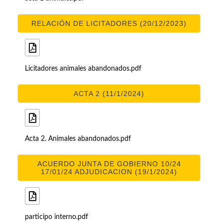
RELACIÓN DE LICITADORES (20/12/2023)
Licitadores animales abandonados.pdf
ACTA 2 (11/1/2024)
Acta 2. Animales abandonados.pdf
ACUERDO JUNTA DE GOBIERNO 10/24
17/01/24 ADJUDICACION (19/1/2024)
participo interno.pdf