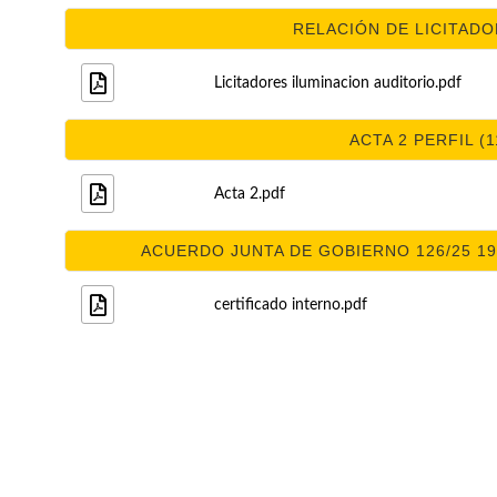
RELACIÓN DE LICITADOR
Licitadores iluminacion auditorio.pdf
ACTA 2 PERFIL (1
Acta 2.pdf
ACUERDO JUNTA DE GOBIERNO 126/25 19/
certificado interno.pdf