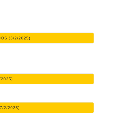
OS (3/2/2025)
/2025)
7/2/2025)