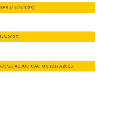
ES (17/2/2025)
1/3/2025)
03/25 ADJUDICACION (21/3/2025)