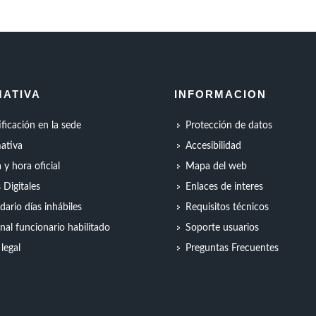
ATIVA
INFORMACION
ificación en la sede
Protección de datos
ativa
Accesibilidad
 y hora oficial
Mapa del web
s Digitales
Enlaces de interes
dario días inhábiles
Requisitos técnicos
nal funcionario habilitado
Soporte usuarios
 legal
Preguntas Frecuentes