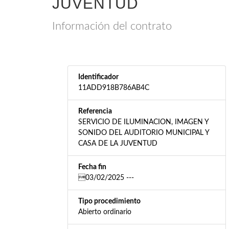
JUVENTUD
Información del contrato
Identificador
11ADD918B786AB4C
Referencia
SERVICIO DE ILUMINACION, IMAGEN Y
SONIDO DEL AUDITORIO MUNICIPAL Y
CASA DE LA JUVENTUD
Fecha fin
03/02/2025 ---
Tipo procedimiento
Abierto ordinario