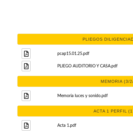
PLIEGOS DILIGENCIAD
pcap15.01.25.pdf
PLIEGO AUDITORIO Y CASA.pdf
MEMORIA (3/2
Memoria luces y sonido.pdf
ACTA 1 PERFIL (1
Acta 1.pdf