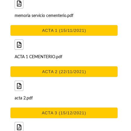
memoria servicio cementerio.pdf
ACTA 1 (15/11/2021)
ACTA 1 CEMENTERIO.pdf
ACTA 2 (22/11/2021)
acta 2.pdf
ACTA 3 (15/12/2021)