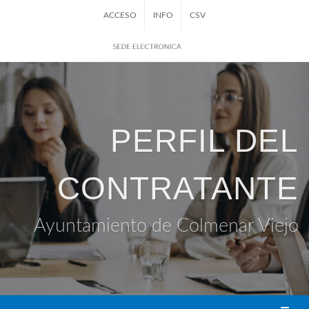
ACCESO
INFO
CSV
PERFIL DEL
CONTRATANTE
Ayuntamiento de Colmenar Viejo