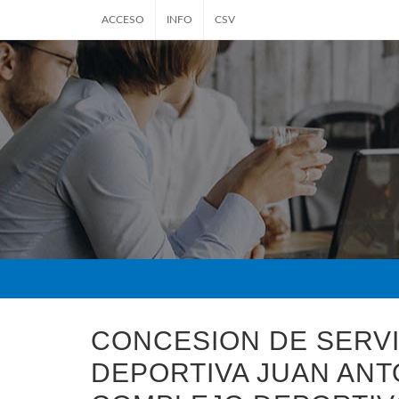
ACCESO
INFO
CSV
CONCESION DE SERVI
DEPORTIVA JUAN AN