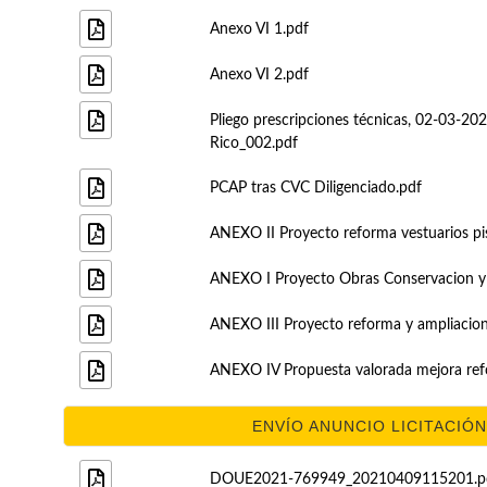
Anexo VI 1.pdf
Anexo VI 2.pdf
Pliego prescripciones técnicas, 02-03-2
Rico_002.pdf
PCAP tras CVC Diligenciado.pdf
ANEXO II Proyecto reforma vestuarios pi
ANEXO I Proyecto Obras Conservacion y
ANEXO III Proyecto reforma y ampliacio
ANEXO IV Propuesta valorada mejora ref
ENVÍO ANUNCIO LICITACIÓN 
DOUE2021-769949_20210409115201.p