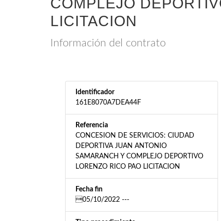
COMPLEJO DEPORTIV
LICITACION
Información del contrato
Identificador
161E8070A7DEA44F
Referencia
CONCESION DE SERVICIOS: CIUDAD
DEPORTIVA JUAN ANTONIO
SAMARANCH Y COMPLEJO DEPORTIVO
LORENZO RICO PAO LICITACION
Fecha fin
05/10/2022 ---