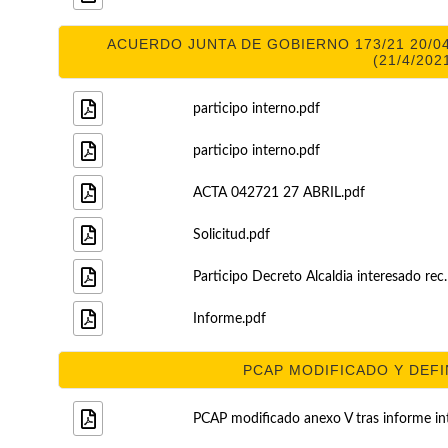
ACUERDO JUNTA DE GOBIERNO 173/21 20/04
(21/4/202
participo interno.pdf
participo interno.pdf
ACTA 042721 27 ABRIL.pdf
Solicitud.pdf
Participo Decreto Alcaldia interesado rec.
Informe.pdf
PCAP MODIFICADO Y DEFIN
PCAP modificado anexo V tras informe in