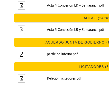
Acta 4 Concesión LR y Samaranch.pdf
ACTA 5 (24/8/
Acta 5 Concesión LR y Samaranch.pdf
ACUERDO JUNTA DE GOBIERNO 482/
participo interno.pdf
LICITADORES (5
Relación licitadores.pdf