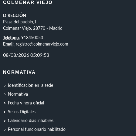
COLMENAR VIEJO
DIRECCIÓN
Plaza del pueblo,1
Colmenar Viejo, 28770 - Madrid
Teléfono:
918450053
Email:
registro@colmenarviejo.com
NORMATIVA
Identificación en la sede
Normativa
Fecha y hora oficial
Sellos Digitales
Calendario días inhábiles
Personal funcionario habilitado