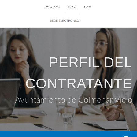
ACCESO
INFO
CSV
PERFIL DEL
CONTRATANTE
Ayuntamiento de Colmenar Viejo