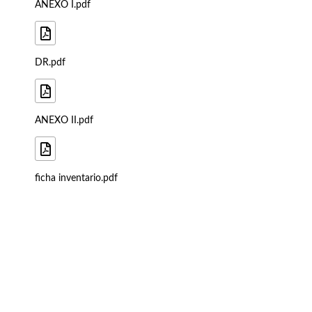
ANEXO I.pdf
DR.pdf
ANEXO II.pdf
ficha inventario.pdf