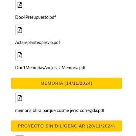
Doc4Presupuesto.pdf
Actareplanteoprevio.pdf
Doc1MemoriayAnejosalaMemoria.pdf
MEMORIA (14/11/2024)
memoria obra parque cosme jerez corregida.pdf
PROYECTO SIN DILIGENCIAR (20/11/2024)