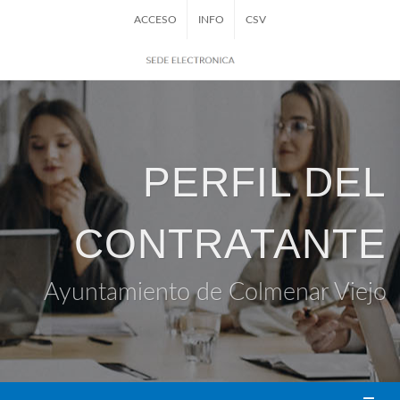
ACCESO
INFO
CSV
PERFIL DEL
CONTRATANTE
Ayuntamiento de Colmenar Viejo