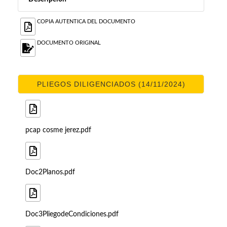
COPIA AUTENTICA DEL DOCUMENTO
DOCUMENTO ORIGINAL
PLIEGOS DILIGENCIADOS (14/11/2024)
pcap cosme jerez.pdf
Doc2Planos.pdf
Doc3PliegodeCondiciones.pdf