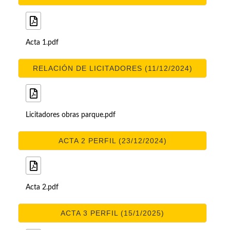
Acta 1.pdf
RELACIÓN DE LICITADORES (11/12/2024)
Licitadores obras parque.pdf
ACTA 2 PERFIL (23/12/2024)
Acta 2.pdf
ACTA 3 PERFIL (15/1/2025)