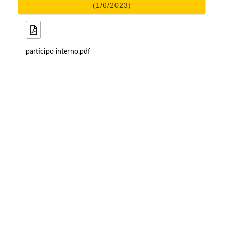
(1/6/2023)
participo interno.pdf