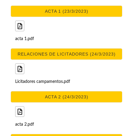
ACTA 1 (23/3/2023)
acta 1.pdf
RELACIONES DE LICITADORES (24/3/2023)
Licitadores campamentos.pdf
ACTA 2 (24/3/2023)
acta 2.pdf