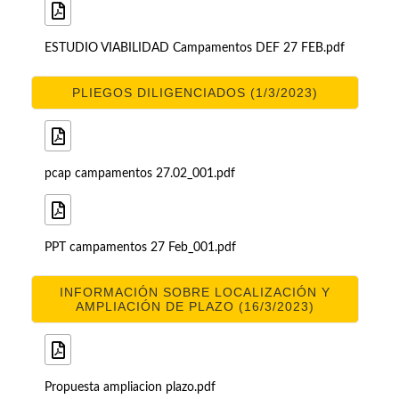
ESTUDIO VIABILIDAD Campamentos DEF 27 FEB.pdf
PLIEGOS DILIGENCIADOS (1/3/2023)
pcap campamentos 27.02_001.pdf
PPT campamentos 27 Feb_001.pdf
INFORMACIÓN SOBRE LOCALIZACIÓN Y
AMPLIACIÓN DE PLAZO (16/3/2023)
Propuesta ampliacion plazo.pdf