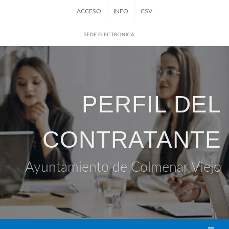
ACCESO
INFO
CSV
PERFIL DEL
CONTRATANTE
Ayuntamiento de Colmenar Viejo