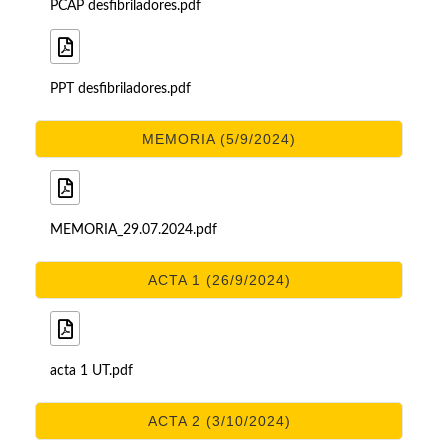
PCAP desfibriladores.pdf
PPT desfibriladores.pdf
MEMORIA (5/9/2024)
MEMORIA_29.07.2024.pdf
ACTA 1 (26/9/2024)
acta 1 UT.pdf
ACTA 2 (3/10/2024)