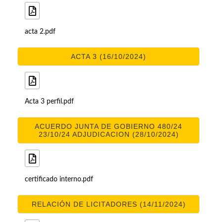
acta 2.pdf
ACTA 3 (16/10/2024)
Acta 3 perfil.pdf
ACUERDO JUNTA DE GOBIERNO 480/24
23/10/24 ADJUDICACION (28/10/2024)
certificado interno.pdf
RELACIÓN DE LICITADORES (14/11/2024)