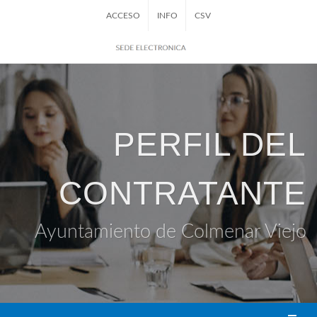
ACCESO
INFO
CSV
PERFIL DEL
CONTRATANTE
Ayuntamiento de Colmenar Viejo