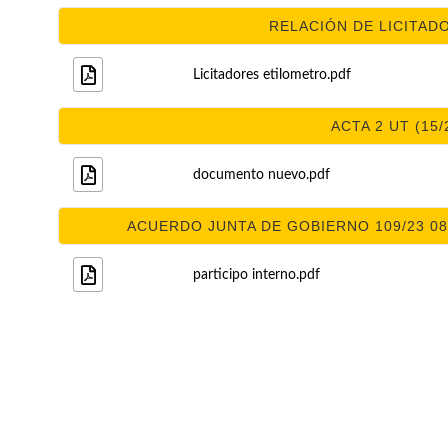
RELACIÓN DE LICITADO
Licitadores etilometro.pdf
ACTA 2 UT (15/
documento nuevo.pdf
ACUERDO JUNTA DE GOBIERNO 109/23 08/
participo interno.pdf