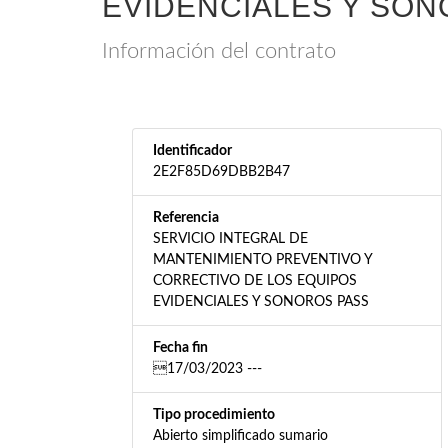
EVIDENCIALES Y SON
Información del contrato
Identificador
2E2F85D69DBB2B47
Referencia
SERVICIO INTEGRAL DE
MANTENIMIENTO PREVENTIVO Y
CORRECTIVO DE LOS EQUIPOS
EVIDENCIALES Y SONOROS PASS
Fecha fin
17/03/2023 ---
Tipo procedimiento
Abierto simplificado sumario