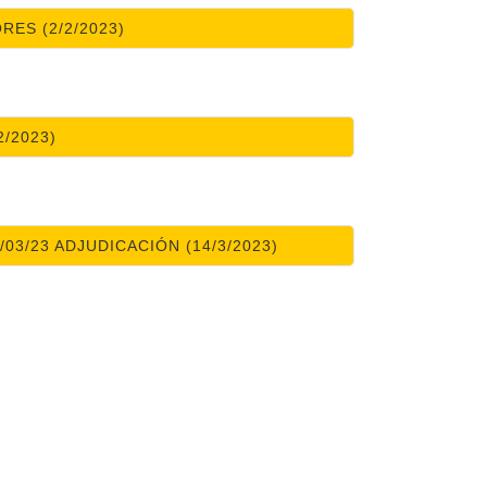
RES (2/2/2023)
2/2023)
03/23 ADJUDICACIÓN (14/3/2023)