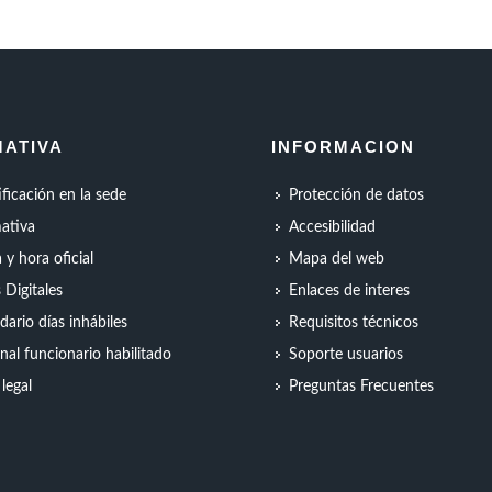
ATIVA
INFORMACION
ificación en la sede
Protección de datos
ativa
Accesibilidad
 y hora oficial
Mapa del web
s Digitales
Enlaces de interes
dario días inhábiles
Requisitos técnicos
nal funcionario habilitado
Soporte usuarios
 legal
Preguntas Frecuentes