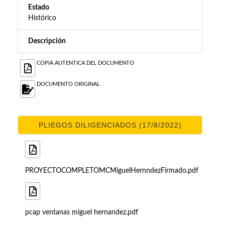
Estado
Histórico
Descripción
COPIA AUTENTICA DEL DOCUMENTO
DOCUMENTO ORIGINAL
PLIEGOS DILIGENCIADOS (17/8/2022)
PROYECTOCOMPLETOMCMiguelHernndezFirmado.pdf
pcap ventanas miguel hernandez.pdf