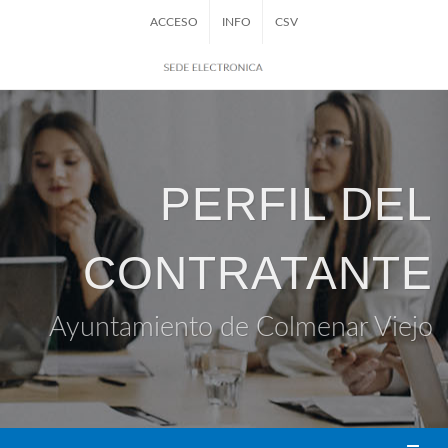
ACCESO
INFO
CSV
PERFIL DEL
CONTRATANTE
Ayuntamiento de Colmenar Viejo