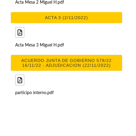
Acta Mesa 2 Miguel H.pdf
ACTA 3 (2/11/2022)
Acta Mesa 3 Miguel H.pdf
ACUERDO JUNTA DE GOBIERNO 578/22
16/11/22 - ADJUDICACION (22/11/2022)
participo interno.pdf