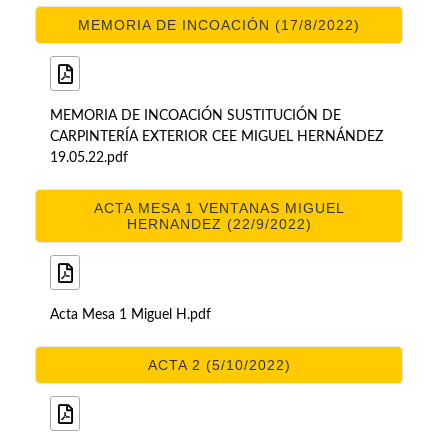
MEMORIA DE INCOACIÓN (17/8/2022)
MEMORIA DE INCOACIÓN SUSTITUCIÓN DE
CARPINTERÍA EXTERIOR CEE MIGUEL HERNÁNDEZ
19.05.22.pdf
ACTA MESA 1 VENTANAS MIGUEL
HERNANDEZ (22/9/2022)
Acta Mesa 1 Miguel H.pdf
ACTA 2 (5/10/2022)