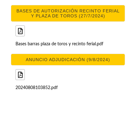
BASES DE AUTORIZACIÓN RECINTO FERIAL
Y PLAZA DE TOROS (27/7/2024)
Bases barras plaza de toros y recinto ferial.pdf
ANUNCIO ADJUDICACIÓN (9/8/2024)
20240808103852.pdf