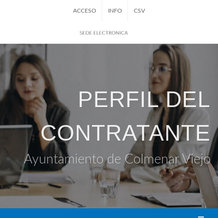
ACCESO
INFO
CSV
PERFIL DEL
CONTRATANTE
Ayuntamiento de Colmenar Viejo