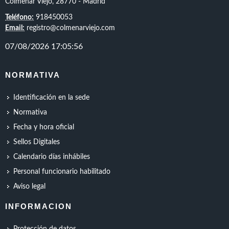
Colmenar Viejo, 28770 - Madrid
Teléfono:
918450053
Email:
registro@colmenarviejo.com
NORMATIVA
Identificación en la sede
Normativa
Fecha y hora oficial
Sellos Digitales
Calendario días inhábiles
Personal funcionario habilitado
Aviso legal
INFORMACION