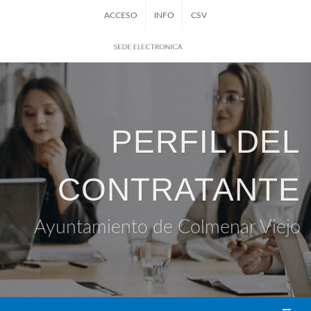
ACCESO
INFO
CSV
PERFIL DEL
CONTRATANTE
Ayuntamiento de Colmenar Viejo