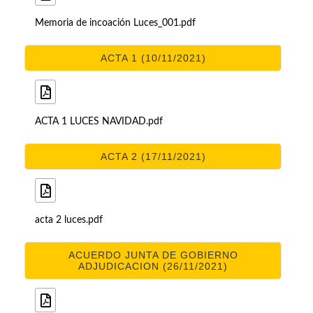
Memoria de incoación Luces_001.pdf
ACTA 1 (10/11/2021)
ACTA 1 LUCES NAVIDAD.pdf
ACTA 2 (17/11/2021)
acta 2 luces.pdf
ACUERDO JUNTA DE GOBIERNO
ADJUDICACION (26/11/2021)