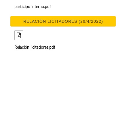
participo interno.pdf
RELACIÓN LICITADORES (29/4/2022)
Relación licitadores.pdf