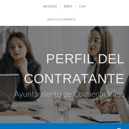
ACCESO
INFO
CSV
PERFIL DEL
CONTRATANTE
Ayuntamiento de Colmenar Viejo