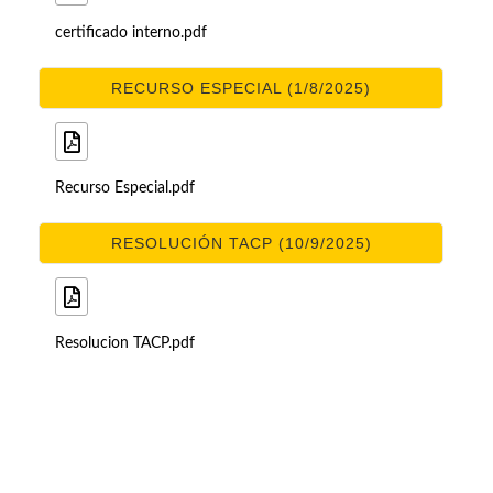
certificado interno.pdf
RECURSO ESPECIAL (1/8/2025)
Recurso Especial.pdf
RESOLUCIÓN TACP (10/9/2025)
Resolucion TACP.pdf