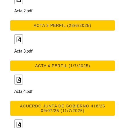
Acta 2.pdf
ACTA 3 PERFIL (23/6/2025)
Acta 3.pdf
ACTA 4 PERFIL (1/7/2025)
Acta 4.pdf
ACUERDO JUNTA DE GOBIERNO 418/25
09/07/25 (11/7/2025)