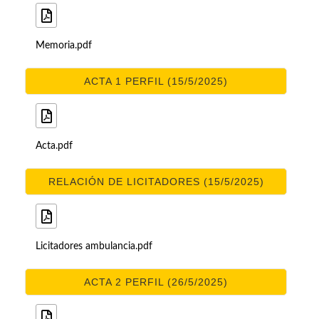
Memoria.pdf
ACTA 1 PERFIL (15/5/2025)
Acta.pdf
RELACIÓN DE LICITADORES (15/5/2025)
Licitadores ambulancia.pdf
ACTA 2 PERFIL (26/5/2025)