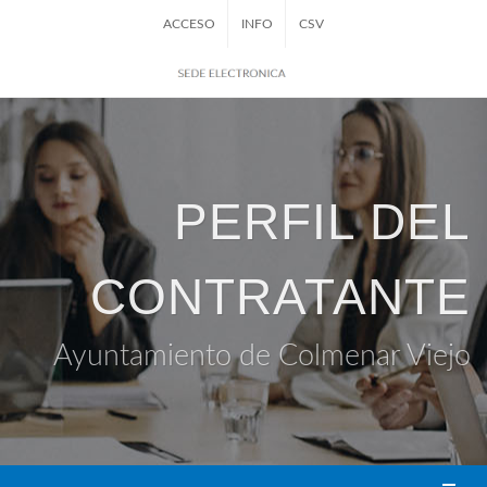
ACCESO
INFO
CSV
PERFIL DEL
CONTRATANTE
Ayuntamiento de Colmenar Viejo