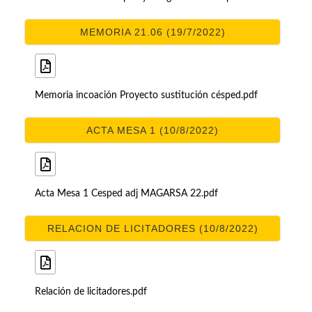
MEMORIA 21.06 (19/7/2022)
Memoria incoación Proyecto sustitución césped.pdf
ACTA MESA 1 (10/8/2022)
Acta Mesa 1 Cesped adj MAGARSA 22.pdf
RELACION DE LICITADORES (10/8/2022)
Relación de licitadores.pdf