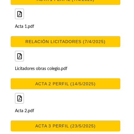
Acta 1.pdf
RELACIÓN LICITADORES (7/4/2025)
Licitadores obras colegio.pdf
ACTA 2 PERFIL (14/5/2025)
Acta 2.pdf
ACTA 3 PERFIL (23/5/2025)