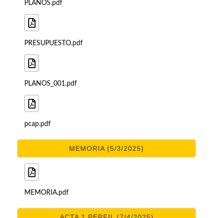
PLANOS.pdf
PRESUPUESTO.pdf
PLANOS_001.pdf
pcap.pdf
MEMORIA (5/3/2025)
MEMORIA.pdf
ACTA 1 PERFIL (7/4/2025)