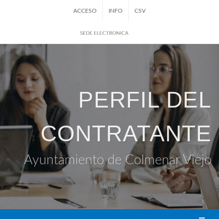
ACCESO
INFO
CSV
PERFIL DEL
CONTRATANTE
Ayuntamiento de Colmenar Viejo