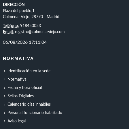
DIRECCIÓN
Plaza del pueblo,1
Colmenar Viejo, 28770 - Madrid
Teléfono:
918450053
Email:
registro@colmenarviejo.com
NORMATIVA
Identificación en la sede
Normativa
Fecha y hora oficial
Sellos Digitales
Calendario días inhábiles
Personal funcionario habilitado
Aviso legal