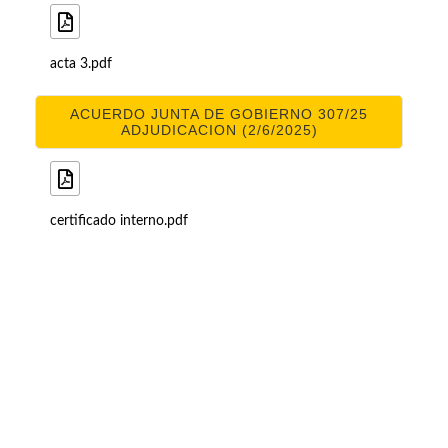
acta 3.pdf
ACUERDO JUNTA DE GOBIERNO 307/25
ADJUDICACION (2/6/2025)
certificado interno.pdf