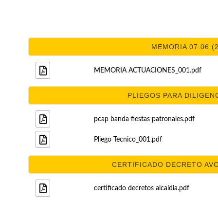
MEMORIA 07.06 (2
MEMORIA ACTUACIONES_001.pdf
PLIEGOS PARA DILIGENC
pcap banda fiestas patronales.pdf
Pliego Tecnico_001.pdf
CERTIFICADO DECRETO AVOC
certificado decretos alcaldia.pdf