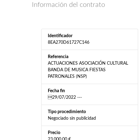
Información del contrato
Identificador
8EA270D61727C146
Referencia
ACTUACIONES ASOCIACIÓN CULTURAL
BANDA DE MUSICA FIESTAS
PATRONALES (NSP)
Fecha fin
29/07/2022 ---
Tipo procedimiento
Negociado sin publicidad
Precio
23.000,00 €