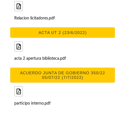
Relacion licitadores.pdf
ACTA UT 2 (23/6/2022)
acta 2 apertura biblioteca.pdf
ACUERDO JUNTA DE GOBIERNO 350/22
05/07/22 (7/7/2022)
participo interno.pdf