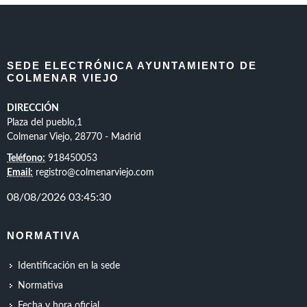
SEDE ELECTRÓNICA AYUNTAMIENTO DE
COLMENAR VIEJO
DIRECCIÓN
Plaza del pueblo,1
Colmenar Viejo, 28770 - Madrid
Teléfono:
918450053
Email:
registro@colmenarviejo.com
NORMATIVA
Identificación en la sede
Normativa
Fecha y hora oficial