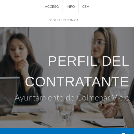
ACCESO
INFO
CSV
PERFIL DEL
CONTRATANTE
Ayuntamiento de Colmenar Viejo