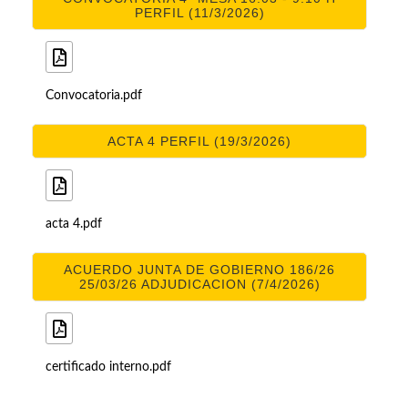
PERFIL (11/3/2026)
Convocatoria.pdf
ACTA 4 PERFIL (19/3/2026)
acta 4.pdf
ACUERDO JUNTA DE GOBIERNO 186/26
25/03/26 ADJUDICACION (7/4/2026)
certificado interno.pdf