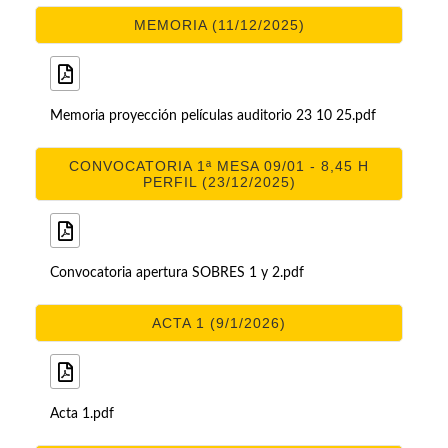
MEMORIA (11/12/2025)
Memoria proyección películas auditorio 23 10 25.pdf
CONVOCATORIA 1ª MESA 09/01 - 8,45 H
PERFIL (23/12/2025)
Convocatoria apertura SOBRES 1 y 2.pdf
ACTA 1 (9/1/2026)
Acta 1.pdf