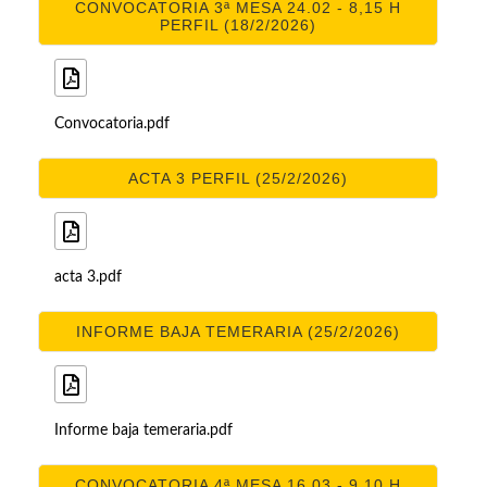
CONVOCATORIA 3ª MESA 24.02 - 8,15 H
PERFIL (18/2/2026)
Convocatoria.pdf
ACTA 3 PERFIL (25/2/2026)
acta 3.pdf
INFORME BAJA TEMERARIA (25/2/2026)
Informe baja temeraria.pdf
CONVOCATORIA 4ª MESA 16.03 - 9.10 H