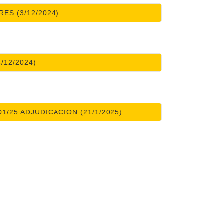
ES (3/12/2024)
3/12/2024)
1/25 ADJUDICACION (21/1/2025)