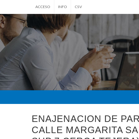
ACCESO
INFO
CSV
ENAJENACION DE PAR
CALLE MARGARITA SAL