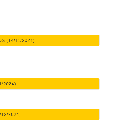
S (14/11/2024)
1/2024)
/12/2024)