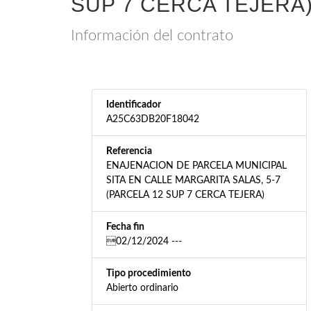
SUP 7 CERCA TEJERA
Información del contrato
Identificador
A25C63DB20F18042
Referencia
ENAJENACION DE PARCELA MUNICIPAL
SITA EN CALLE MARGARITA SALAS, 5-7
(PARCELA 12 SUP 7 CERCA TEJERA)
Fecha fin
02/12/2024 ---
Tipo procedimiento
Abierto ordinario