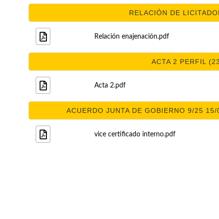
RELACIÓN DE LICITADOR
Relación enajenación.pdf
ACTA 2 PERFIL (2
Acta 2.pdf
ACUERDO JUNTA DE GOBIERNO 9/25 15/0
vice certificado interno.pdf