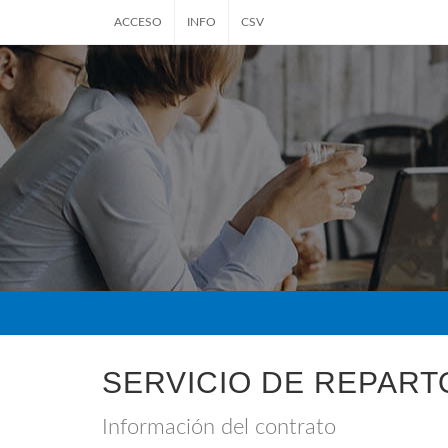
ACCESO
INFO
CSV
SERVICIO DE REPART
Información del contrato