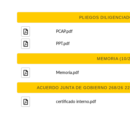
PLIEGOS DILIGENCIADO
PCAP.pdf
PPT.pdf
MEMORIA (10/2
Memoria.pdf
ACUERDO JUNTA DE GOBIERNO 268/26 22/
certificado interno.pdf