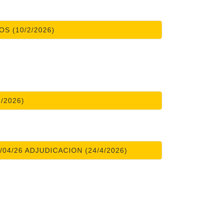
S (10/2/2026)
/2026)
04/26 ADJUDICACION (24/4/2026)