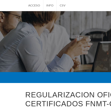
ACCESO
INFO
CSV
REGULARIZACION OFI
CERTIFICADOS FNMT