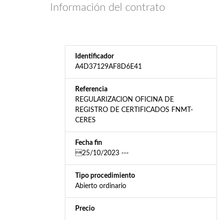
Información del contrato
Identificador
A4D37129AF8D6E41
Referencia
REGULARIZACION OFICINA DE
REGISTRO DE CERTIFICADOS FNMT-
CERES
Fecha fin
25/10/2023 ---
Tipo procedimiento
Abierto ordinario
Precio