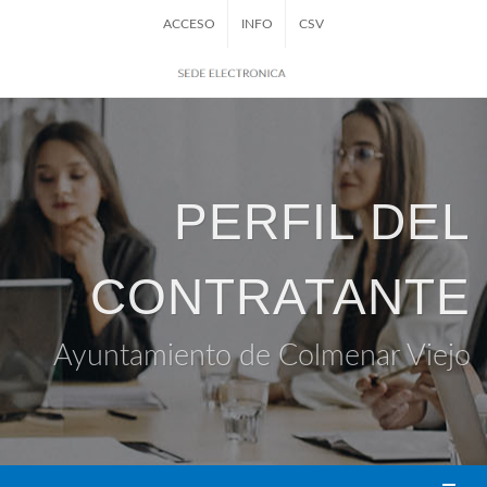
ACCESO
INFO
CSV
PERFIL DEL
CONTRATANTE
Ayuntamiento de Colmenar Viejo