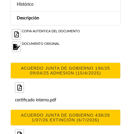
Histórico
Descripción
COPIA AUTENTICA DEL DOCUMENTO
DOCUMENTO ORIGINAL
ACUERDO JUNTA DE GOBIERNO 196/25
09/04/25 ADHESION (15/4/2025)
certificado interno.pdf
ACUERDO JUNTA DE GOBIERNO 438/26
1/07/26 EXTINCIÓN (6/7/2026)