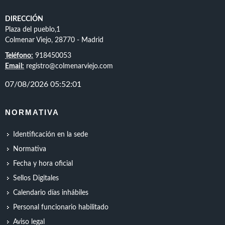
DIRECCIÓN
Plaza del pueblo,1
Colmenar Viejo, 28770 - Madrid
Teléfono:
918450053
Email:
registro@colmenarviejo.com
NORMATIVA
Identificación en la sede
Normativa
Fecha y hora oficial
Sellos Digitales
Calendario días inhábiles
Personal funcionario habilitado
Aviso legal