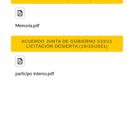
Memoria.pdf
ACUERDO JUNTA DE GOBIERNO 533/21
LICITACION DESIERTA (19/10/2021)
participo interno.pdf