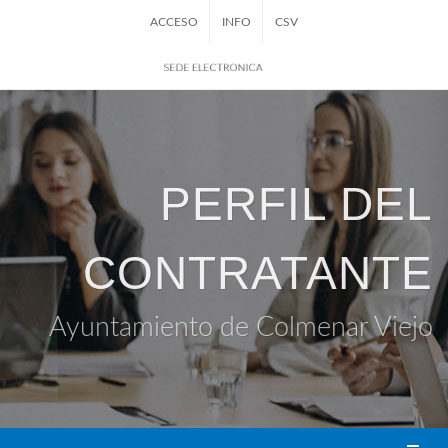
ACCESO
INFO
CSV
PERFIL DEL
CONTRATANTE
Ayuntamiento de Colmenar Viejo