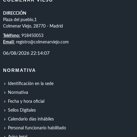
DIRECCIÓN
Plaza del pueblo,1
Colmenar Viejo, 28770 - Madrid
Teléfono:
918450053
Email:
registro@colmenarviejo.com
NORMATIVA
Identificación en la sede
Normativa
Fecha y hora oficial
Sellos Digitales
Calendario días inhábiles
Personal funcionario habilitado