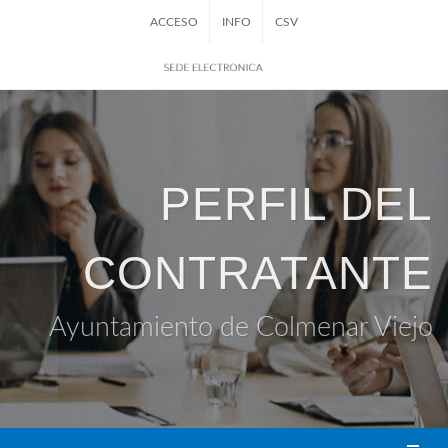
ACCESO
INFO
CSV
PERFIL DEL
CONTRATANTE
Ayuntamiento de Colmenar Viejo