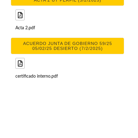
ACTA 2 UT PERFIL (3/2/2025)
Acta 2.pdf
ACUERDO JUNTA DE GOBIERNO 59/25
05/02/25 DESIERTO (7/2/2025)
certificado interno.pdf