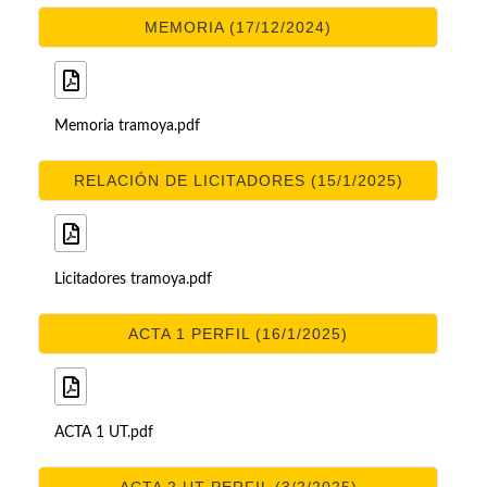
MEMORIA (17/12/2024)
Memoria tramoya.pdf
RELACIÓN DE LICITADORES (15/1/2025)
Licitadores tramoya.pdf
ACTA 1 PERFIL (16/1/2025)
ACTA 1 UT.pdf