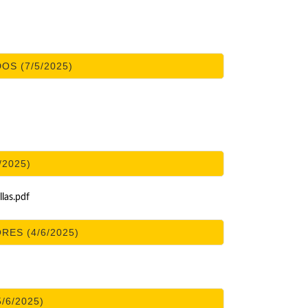
OS (7/5/2025)
/2025)
las.pdf
RES (4/6/2025)
5/6/2025)