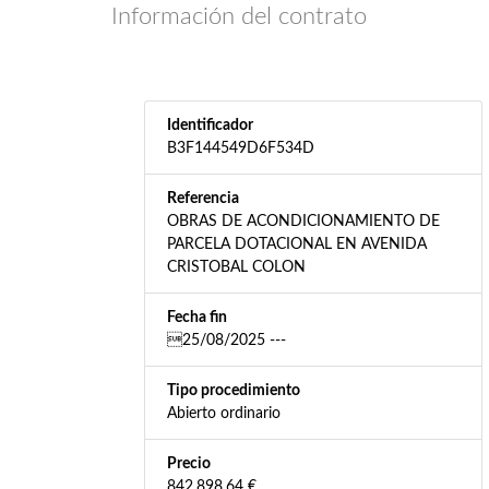
Información del contrato
Identificador
B3F144549D6F534D
Referencia
OBRAS DE ACONDICIONAMIENTO DE
PARCELA DOTACIONAL EN AVENIDA
CRISTOBAL COLON
Fecha fin
25/08/2025 ---
Tipo procedimiento
Abierto ordinario
Precio
842.898,64 €