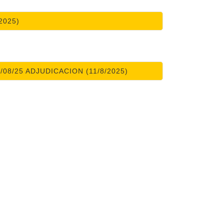
2025)
08/25 ADJUDICACION (11/8/2025)