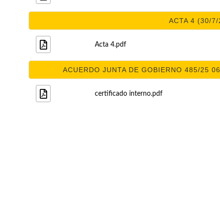
ACTA 4 (30/7/
Acta 4.pdf
ACUERDO JUNTA DE GOBIERNO 485/25 06/
certificado interno.pdf