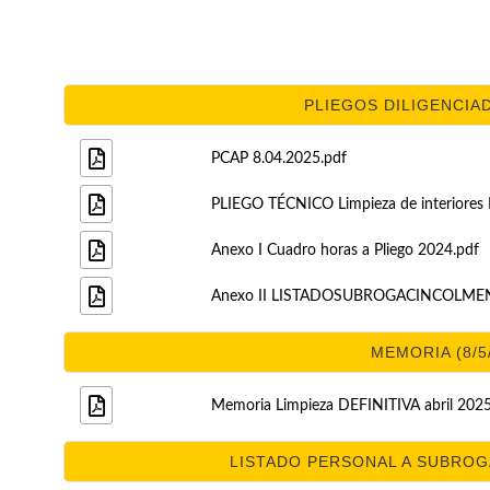
PLIEGOS DILIGENCIAD
PCAP 8.04.2025.pdf
PLIEGO TÉCNICO Limpieza de interiores
Anexo I Cuadro horas a Pliego 2024.pdf
Anexo II LISTADOSUBROGACINCOLMEN
MEMORIA (8/5
Memoria Limpieza DEFINITIVA abril 2025
LISTADO PERSONAL A SUBROGAR