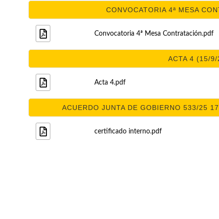
CONVOCATORIA 4ª MESA CONT
Convocatoria 4ª Mesa Contratación.pdf
ACTA 4 (15/9/
Acta 4.pdf
ACUERDO JUNTA DE GOBIERNO 533/25 17/
certificado interno.pdf