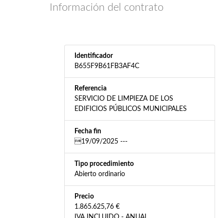
Información del contrato
Identificador
B655F9B61FB3AF4C
Referencia
SERVICIO DE LIMPIEZA DE LOS
EDIFICIOS PÚBLICOS MUNICIPALES
Fecha fin
19/09/2025 ---
Tipo procedimiento
Abierto ordinario
Precio
1.865.625,76 €
IVA INCLUIDO - ANUAL