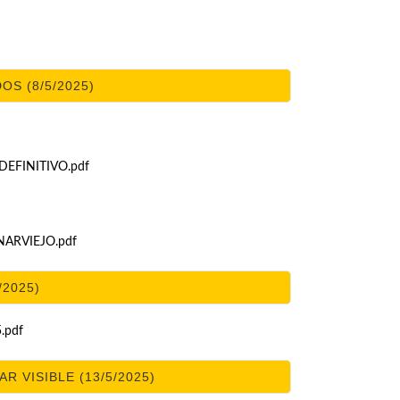
OS (8/5/2025)
 DEFINITIVO.pdf
ARVIEJO.pdf
/2025)
.pdf
 VISIBLE (13/5/2025)