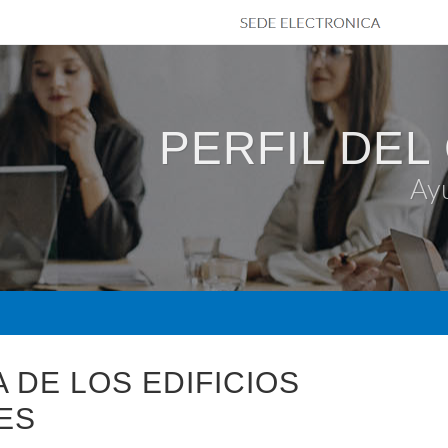
PERFIL DEL
Ay
A DE LOS EDIFICIOS
ES