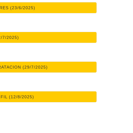
ES (23/6/2025)
2/7/2025)
TACION (29/7/2025)
IL (12/8/2025)