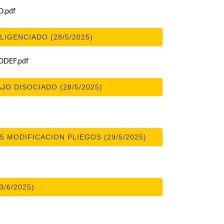
.pdf
LIGENCIADO (28/5/2025)
DEF.pdf
O DISOCIADO (28/5/2025)
5 MODIFICACION PLIEGOS (29/5/2025)
3/6/2025)