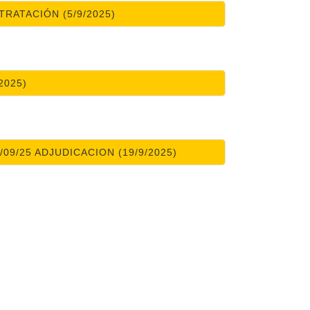
RATACIÓN (5/9/2025)
2025)
09/25 ADJUDICACION (19/9/2025)