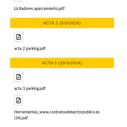
Licitadores aparcamiento.pdf
ACTA 2 (5/3/2024)
acta 2 parking.pdf
ACTA 3 (20/3/2024)
acta 3 parking.pdf
Herramientas_www.contratosdelsectorpublico.es
(34).pdf