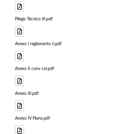
Pliego Técnico III.pdf
Anexo I reglamento ri.pdf
Anexo II conv col.pdf
Anexo III.pdf
Anexo IV Plano.pdf