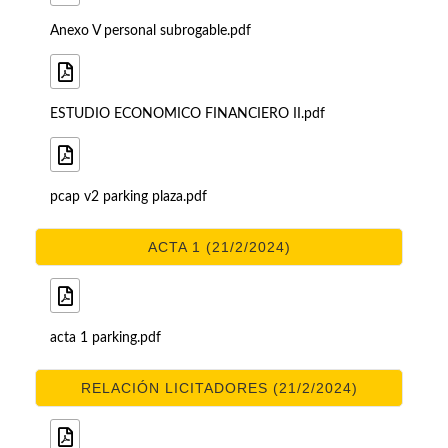
Anexo V personal subrogable.pdf
ESTUDIO ECONOMICO FINANCIERO II.pdf
pcap v2 parking plaza.pdf
ACTA 1 (21/2/2024)
acta 1 parking.pdf
RELACIÓN LICITADORES (21/2/2024)