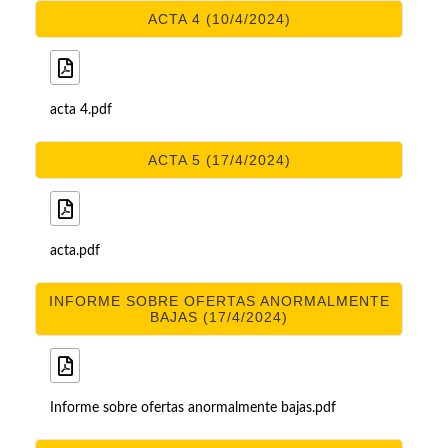
ACTA 4 (10/4/2024)
acta 4.pdf
ACTA 5 (17/4/2024)
acta.pdf
INFORME SOBRE OFERTAS ANORMALMENTE
BAJAS (17/4/2024)
Informe sobre ofertas anormalmente bajas.pdf