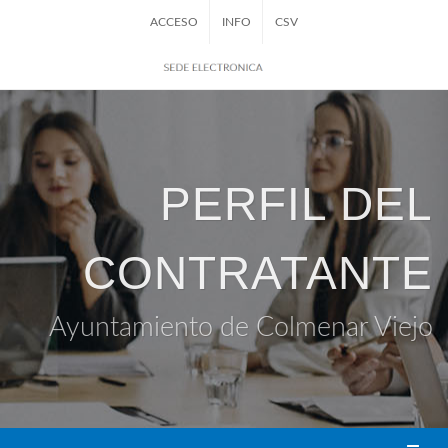
ACCESO
INFO
CSV
PERFIL DEL
CONTRATANTE
Ayuntamiento de Colmenar Viejo