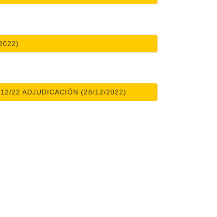
2022)
2/22 ADJUDICACIÓN (28/12/2022)