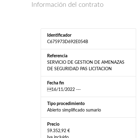
Información del contrato
Identificador
C675973D692E054B
Referencia
SERVICIO DE GESTION DE AMENAZAS
DE SEGURIDAD PAS LICITACION
Fecha fin
16/11/2022 ---
Tipo procedimiento
Abierto simplificado sumario
Precio
59.352,92 €
Iva incluido