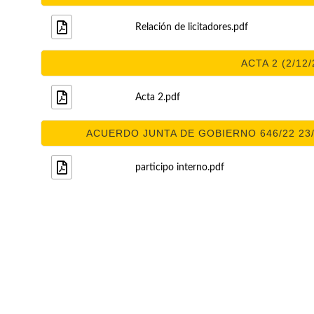
Relación de licitadores.pdf
ACTA 2 (2/12/
Acta 2.pdf
ACUERDO JUNTA DE GOBIERNO 646/22 23/1
participo interno.pdf