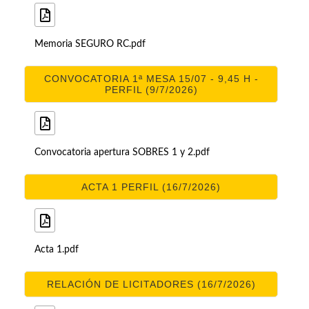
Memoria SEGURO RC.pdf
CONVOCATORIA 1ª MESA 15/07 - 9,45 H -
PERFIL (9/7/2026)
Convocatoria apertura SOBRES 1 y 2.pdf
ACTA 1 PERFIL (16/7/2026)
Acta 1.pdf
RELACIÓN DE LICITADORES (16/7/2026)