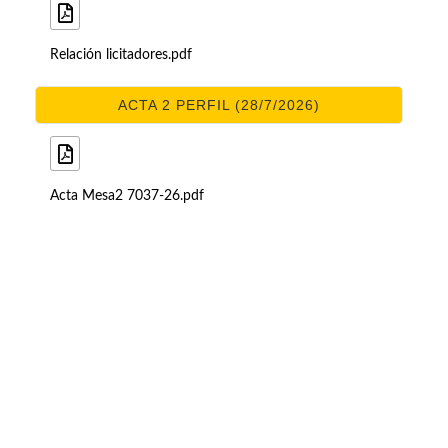
Relación licitadores.pdf
ACTA 2 PERFIL (28/7/2026)
Acta Mesa2 7037-26.pdf