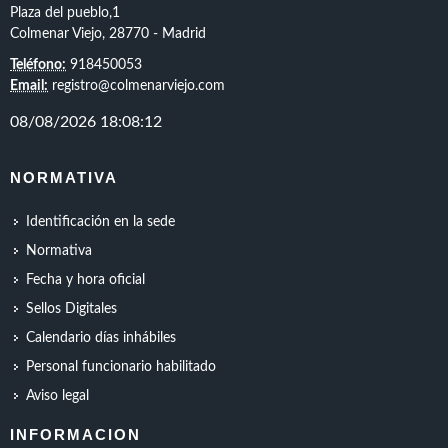
Plaza del pueblo,1
Colmenar Viejo, 28770 - Madrid
Teléfono:
918450053
Email:
registro@colmenarviejo.com
NORMATIVA
Identificación en la sede
Normativa
Fecha y hora oficial
Sellos Digitales
Calendario días inhábiles
Personal funcionario habilitado
Aviso legal
INFORMACION