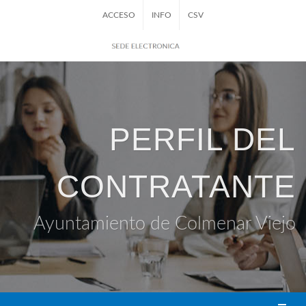
ACCESO
INFO
CSV
PERFIL DEL
CONTRATANTE
Ayuntamiento de Colmenar Viejo