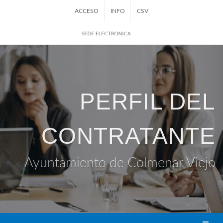
ACCESO
INFO
CSV
PERFIL DEL
CONTRATANTE
Ayuntamiento de Colmenar Viejo