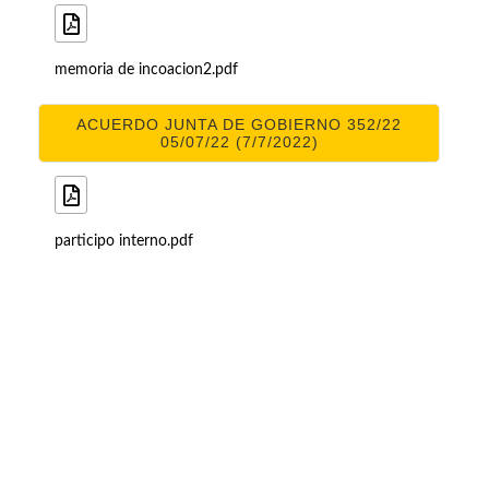
memoria de incoacion2.pdf
ACUERDO JUNTA DE GOBIERNO 352/22
05/07/22 (7/7/2022)
participo interno.pdf