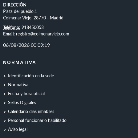
DIRECCIÓN
Plaza del pueblo,1
Colmenar Viejo, 28770 - Madrid
Teléfono:
918450053
Email:
registro@colmenarviejo.com
NORMATIVA
Identificación en la sede
Normativa
Fecha y hora oficial
Sellos Digitales
Calendario días inhábiles
Personal funcionario habilitado
Aviso legal