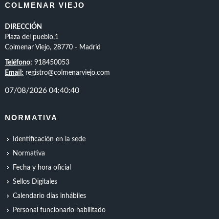
COLMENAR VIEJO
DIRECCIÓN
Plaza del pueblo,1
Colmenar Viejo, 28770 - Madrid
Teléfono:
918450053
Email:
registro@colmenarviejo.com
NORMATIVA
Identificación en la sede
Normativa
Fecha y hora oficial
Sellos Digitales
Calendario días inhábiles
Personal funcionario habilitado