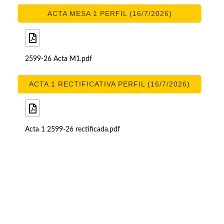
ACTA MESA 1 PERFIL (16/7/2026)
2599-26 Acta M1.pdf
ACTA 1 RECTIFICATIVA PERFIL (16/7/2026)
Acta 1 2599-26 rectificada.pdf