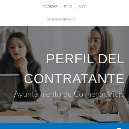
ACCESO
INFO
CSV
PERFIL DEL
CONTRATANTE
Ayuntamiento de Colmenar Viejo