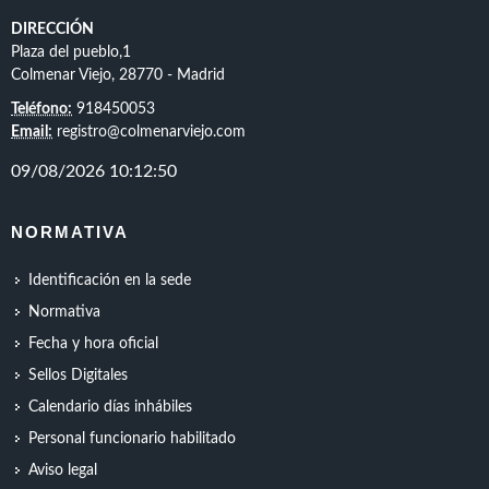
DIRECCIÓN
Plaza del pueblo,1
Colmenar Viejo, 28770 - Madrid
Teléfono:
918450053
Email:
registro@colmenarviejo.com
NORMATIVA
Identificación en la sede
Normativa
Fecha y hora oficial
Sellos Digitales
Calendario días inhábiles
Personal funcionario habilitado
Aviso legal