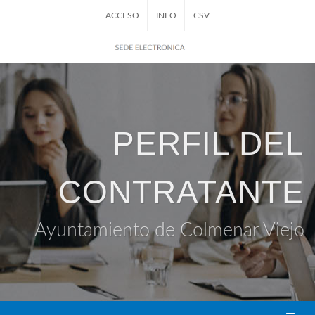
ACCESO
INFO
CSV
PERFIL DEL
CONTRATANTE
Ayuntamiento de Colmenar Viejo