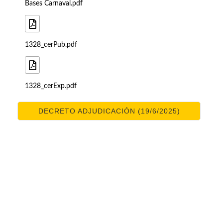
Bases Carnaval.pdf
1328_cerPub.pdf
1328_cerExp.pdf
DECRETO ADJUDICACIÓN (19/6/2025)