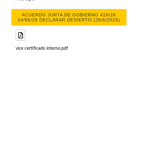
ACUERDO JUNTA DE GOBIERNO 426/26
24/06/26 DECLARAR DESIERTO (26/6/2026)
vice certificado interno.pdf