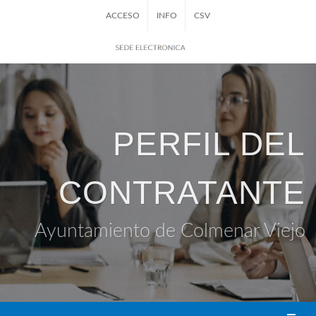
ACCESO
INFO
CSV
PERFIL DEL
CONTRATANTE
Ayuntamiento de Colmenar Viejo