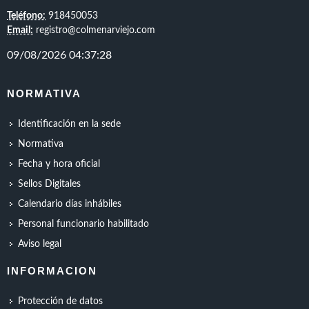
Teléfono:
918450053
Email:
registro@colmenarviejo.com
NORMATIVA
Identificación en la sede
Normativa
Fecha y hora oficial
Sellos Digitales
Calendario días inhábiles
Personal funcionario habilitado
Aviso legal
INFORMACION
Protección de datos