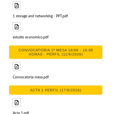
1 storage and networking - PPT.pdf
estudio economico.pdf
CONVOCATORIA 1ª MESA 16/06 - 10,00
HORAS - PERFIL (11/6/2026)
Convocatoria mesa.pdf
ACTA 1 PERFIL (17/6/2026)
Acta 1.pdf