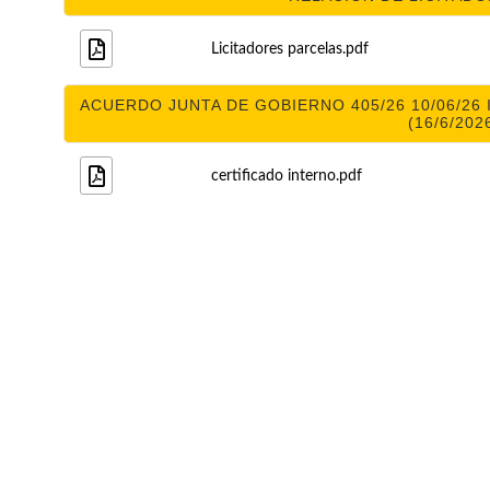
Licitadores parcelas.pdf
ACUERDO JUNTA DE GOBIERNO 405/26 10/06/26 
(16/6/202
certificado interno.pdf