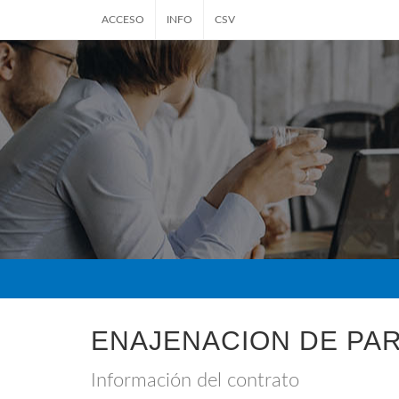
ACCESO
INFO
CSV
ENAJENACION DE PA
Información del contrato