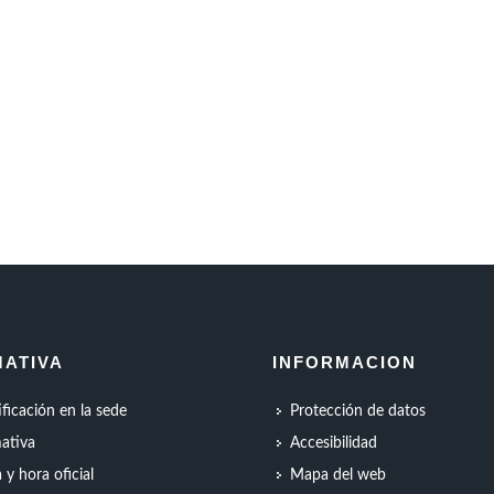
ATIVA
INFORMACION
ificación en la sede
Protección de datos
ativa
Accesibilidad
 y hora oficial
Mapa del web