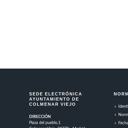
SEDE ELECTRÓNICA
NORM
AYUNTAMIENTO DE
COLMENAR VIEJO
Ident
Norm
DIRECCIÓN
Plaza del pueblo,1
Fecha