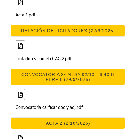
Acta 1.pdf
RELACIÓN DE LICITADORES (22/9/2025)
Licitadores parcela CAC 2.pdf
CONVOCATORIA 2ª MESA 02/10 - 8,40 H
PERFIL (29/9/2025)
Convocatoria calificar doc y adj.pdf
ACTA 2 (2/10/2025)