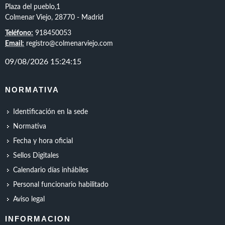
Plaza del pueblo,1
Colmenar Viejo, 28770 - Madrid
Teléfono:
918450053
Email:
registro@colmenarviejo.com
NORMATIVA
Identificación en la sede
Normativa
Fecha y hora oficial
Sellos Digitales
Calendario días inhábiles
Personal funcionario habilitado
Aviso legal
INFORMACION