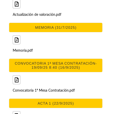
Actualización de valoración.pdf
MEMORIA (31/7/2025)
Memoria.pdf
CONVOCATORIA 1ª MESA CONTRATACIÓN-
19/09/25 8:40 (16/9/2025)
Convocatoria 1ª Mesa Contratación.pdf
ACTA 1 (22/9/2025)