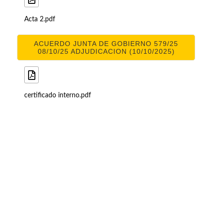
Acta 2.pdf
ACUERDO JUNTA DE GOBIERNO 579/25
08/10/25 ADJUDICACION (10/10/2025)
certificado interno.pdf