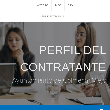
ACCESO
INFO
CSV
PERFIL DEL
CONTRATANTE
Ayuntamiento de Colmenar Viejo