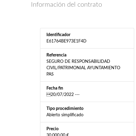
Información del contrato
Identificador
E61764BE973E1F4D
Referencia
SEGURO DE RESPONSABILIDAD
CIVIL/PATRIMONIAL AYUNTAMIENTO
PAS
Fecha fin
20/07/2022 ---
Tipo procedimiento
Abierto simplificado
Precio
30.000,00 €