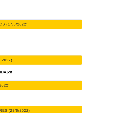
S (17/5/2022)
/2022)
LIDA.pdf
2022)
ES (23/6/2022)