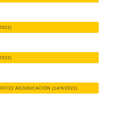
2022)
2022)
07/22 ADJUDICACIÓN (14/9/2022)