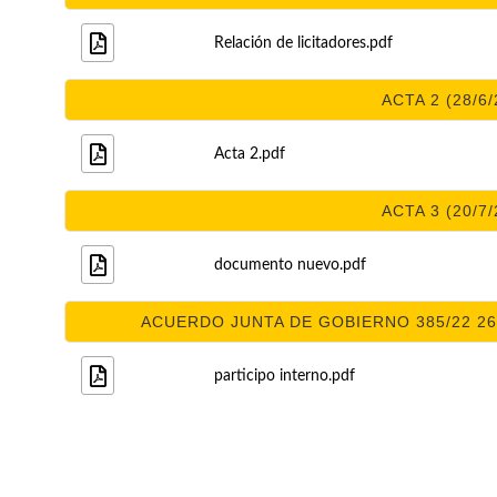
Relación de licitadores.pdf
ACTA 2 (28/6/
Acta 2.pdf
ACTA 3 (20/7/
documento nuevo.pdf
ACUERDO JUNTA DE GOBIERNO 385/22 26/
participo interno.pdf