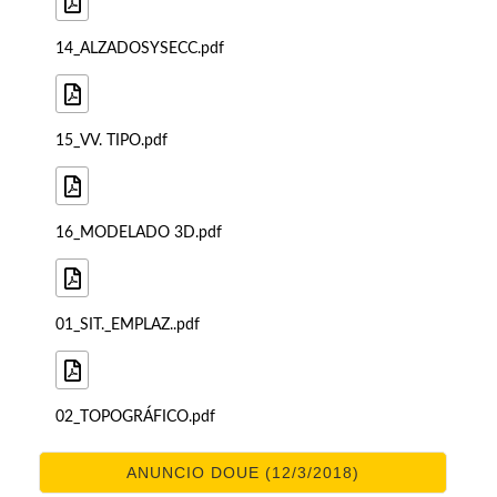
14_ALZADOSYSECC.pdf
15_VV. TIPO.pdf
16_MODELADO 3D.pdf
01_SIT._EMPLAZ..pdf
02_TOPOGRÁFICO.pdf
ANUNCIO DOUE (12/3/2018)