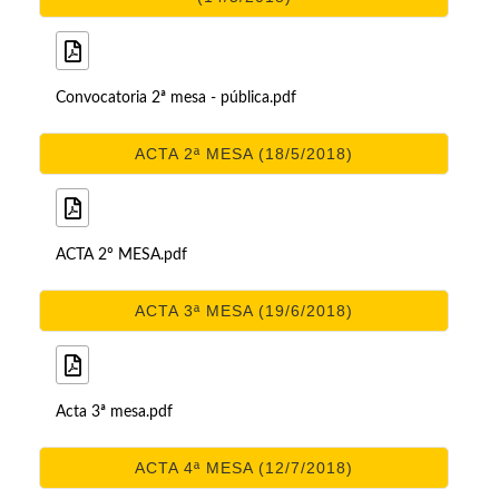
Convocatoria 2ª mesa - pública.pdf
ACTA 2ª MESA (18/5/2018)
ACTA 2º MESA.pdf
ACTA 3ª MESA (19/6/2018)
Acta 3ª mesa.pdf
ACTA 4ª MESA (12/7/2018)