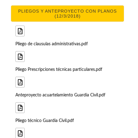
PLIEGOS Y ANTEPROYECTO CON PLANOS
(12/3/2018)
Pliego de clausulas administrativas.pdf
Pliego Prescripciones técnicas particulares.pdf
Anteproyecto acuartelamiento Guardia Civil.pdf
Pliego técnico Guardia Civil.pdf