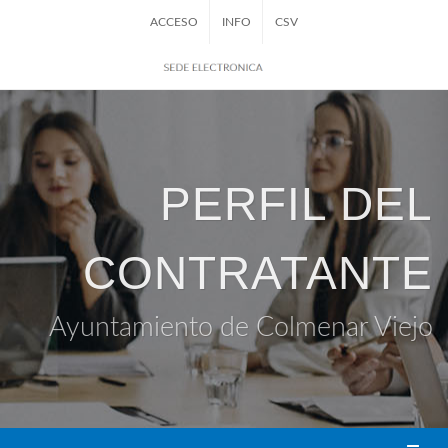
ACCESO
INFO
CSV
PERFIL DEL
CONTRATANTE
Ayuntamiento de Colmenar Viejo