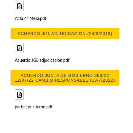
Acta 4ª Mesa.pdf
ACUERDO JGL ADJUDICACION (24/8/2018)
Acuerdo JGL adjudicación.pdf
ACUERDO JUNTA DE GOBIERNO 368/22
12/07/22 CAMBIO RESPONSABLE (19/7/2022)
participo interno.pdf