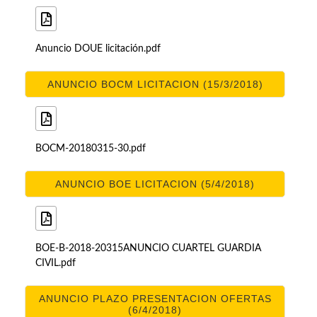
Anuncio DOUE licitación.pdf
ANUNCIO BOCM LICITACION (15/3/2018)
BOCM-20180315-30.pdf
ANUNCIO BOE LICITACION (5/4/2018)
BOE-B-2018-20315ANUNCIO CUARTEL GUARDIA
CIVIL.pdf
ANUNCIO PLAZO PRESENTACION OFERTAS
(6/4/2018)