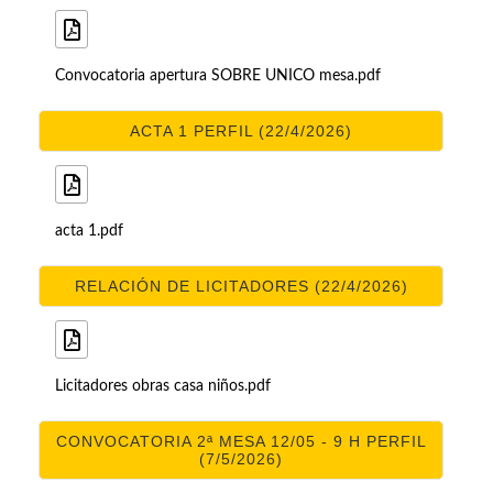
Convocatoria apertura SOBRE UNICO mesa.pdf
ACTA 1 PERFIL (22/4/2026)
acta 1.pdf
RELACIÓN DE LICITADORES (22/4/2026)
Licitadores obras casa niños.pdf
CONVOCATORIA 2ª MESA 12/05 - 9 H PERFIL
(7/5/2026)