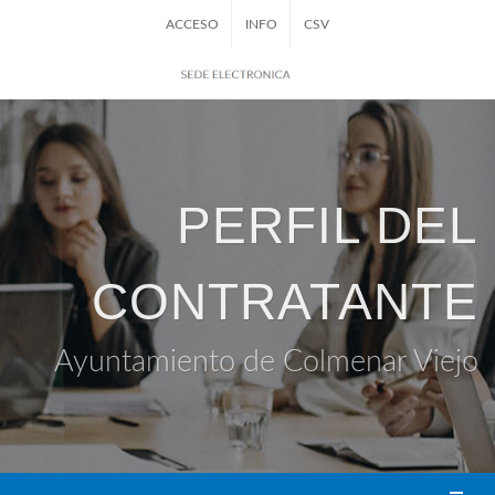
ACCESO
INFO
CSV
PERFIL DEL
CONTRATANTE
Ayuntamiento de Colmenar Viejo