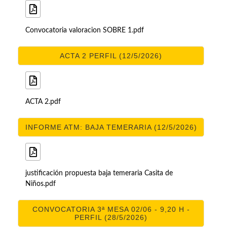
Convocatoria valoracion SOBRE 1.pdf
ACTA 2 PERFIL (12/5/2026)
ACTA 2.pdf
INFORME ATM: BAJA TEMERARIA (12/5/2026)
justificación propuesta baja temeraria Casita de
Niños.pdf
CONVOCATORIA 3ª MESA 02/06 - 9,20 H -
PERFIL (28/5/2026)