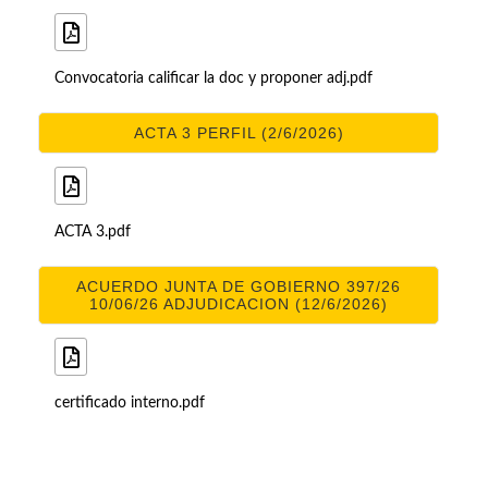
Convocatoria calificar la doc y proponer adj.pdf
ACTA 3 PERFIL (2/6/2026)
ACTA 3.pdf
ACUERDO JUNTA DE GOBIERNO 397/26
10/06/26 ADJUDICACION (12/6/2026)
certificado interno.pdf