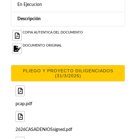
En Ejecucion
Descripción
COPIA AUTENTICA DEL DOCUMENTO
DOCUMENTO ORIGINAL
PLIEGO Y PROYECTO DILIGENCIADOS
(31/3/2026)
pcap.pdf
2626CASADENIOSsigned.pdf