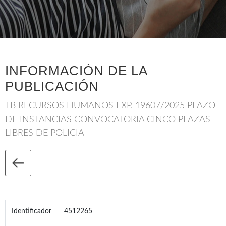
INFORMACIÓN DE LA
PUBLICACIÓN
TB RECURSOS HUMANOS EXP. 19607/2025 PLAZO
DE INSTANCIAS CONVOCATORIA CINCO PLAZAS
LIBRES DE POLICIA
Identificador
4512265