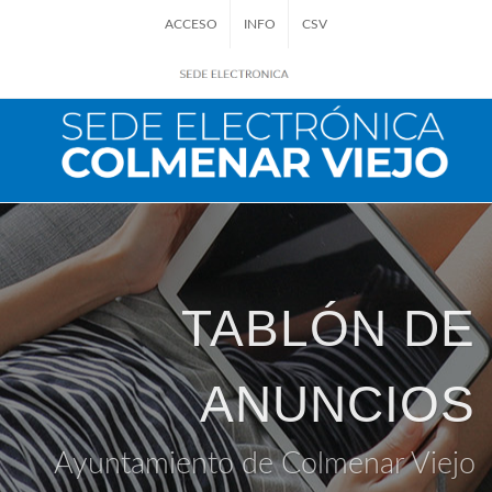
ACCESO
INFO
CSV
TABLÓN DE
ANUNCIOS
Ayuntamiento de Colmenar Viejo