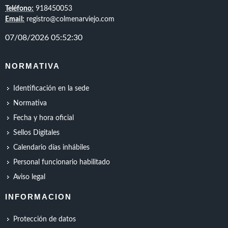
Teléfono:
918450053
Email:
registro@colmenarviejo.com
NORMATIVA
Identificación en la sede
Normativa
Fecha y hora oficial
Sellos Digitales
Calendario días inhábiles
Personal funcionario habilitado
Aviso legal
INFORMACION
Protección de datos