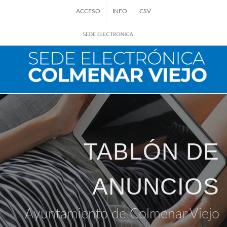
ACCESO
INFO
CSV
TABLÓN DE
ANUNCIOS
Ayuntamiento de Colmenar Viejo