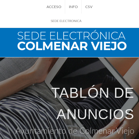
ACCESO
INFO
CSV
TABLÓN DE
ANUNCIOS
Ayuntamiento de Colmenar Viejo