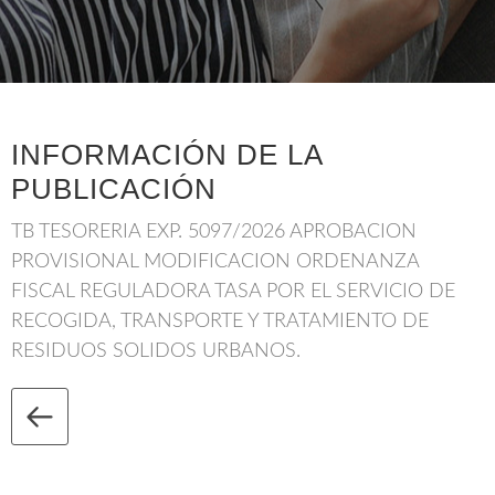
INFORMACIÓN DE LA
PUBLICACIÓN
TB TESORERIA EXP. 5097/2026 APROBACION
PROVISIONAL MODIFICACION ORDENANZA
FISCAL REGULADORA TASA POR EL SERVICIO DE
RECOGIDA, TRANSPORTE Y TRATAMIENTO DE
RESIDUOS SOLIDOS URBANOS.