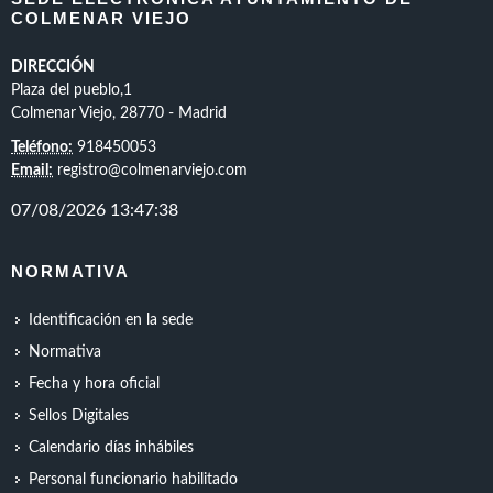
COLMENAR VIEJO
DIRECCIÓN
Plaza del pueblo,1
Colmenar Viejo, 28770 - Madrid
Teléfono:
918450053
Email:
registro@colmenarviejo.com
NORMATIVA
Identificación en la sede
Normativa
Fecha y hora oficial
Sellos Digitales
Calendario días inhábiles
Personal funcionario habilitado