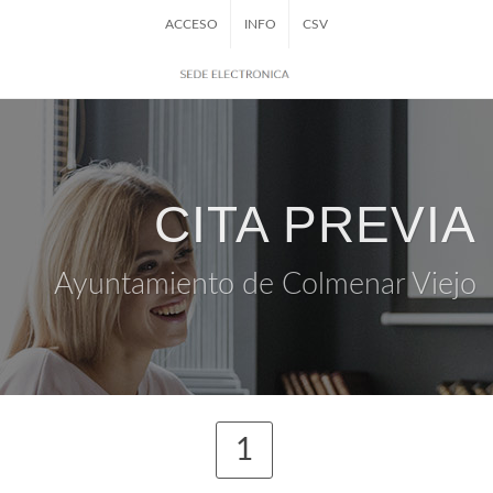
ACCESO
INFO
CSV
CITA PREVIA
Ayuntamiento de Colmenar Viejo
1