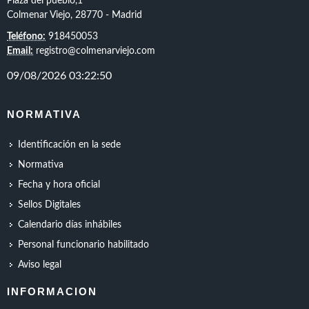
Plaza del pueblo,1
Colmenar Viejo, 28770 - Madrid
Teléfono:
918450053
Email:
registro@colmenarviejo.com
NORMATIVA
Identificación en la sede
Normativa
Fecha y hora oficial
Sellos Digitales
Calendario días inhábiles
Personal funcionario habilitado
Aviso legal
INFORMACION