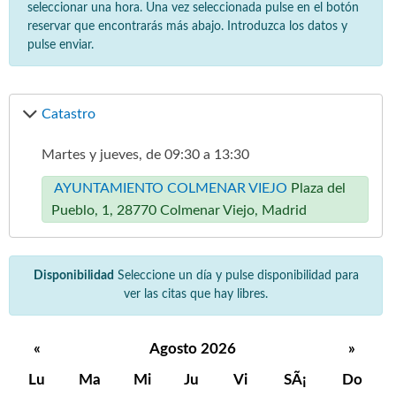
seleccionar una hora. Una vez seleccionada pulse en el botón
reservar que encontrarás más abajo. Introduzca los datos y
pulse enviar.
Catastro
Martes y jueves, de 09:30 a 13:30
AYUNTAMIENTO COLMENAR VIEJO
Plaza del
Pueblo, 1, 28770 Colmenar Viejo, Madrid
Disponibilidad
Seleccione un día y pulse disponibilidad para
ver las citas que hay libres.
«
Agosto 2026
»
Lu
Ma
Mi
Ju
Vi
SÃ¡
Do